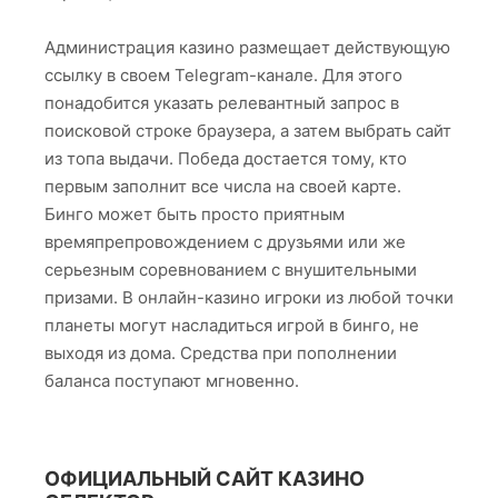
Администрация казино размещает действующую
ссылку в своем Telegram-канале. Для этого
понадобится указать релевантный запрос в
поисковой строке браузера, а затем выбрать сайт
из топа выдачи. Победа достается тому, кто
первым заполнит все числа на своей карте.
Бинго может быть просто приятным
времяпрепровождением с друзьями или же
серьезным соревнованием с внушительными
призами. В онлайн-казино игроки из любой точки
планеты могут насладиться игрой в бинго, не
выходя из дома. Средства при пополнении
баланса поступают мгновенно.
ОФИЦИАЛЬНЫЙ САЙТ КАЗИНО