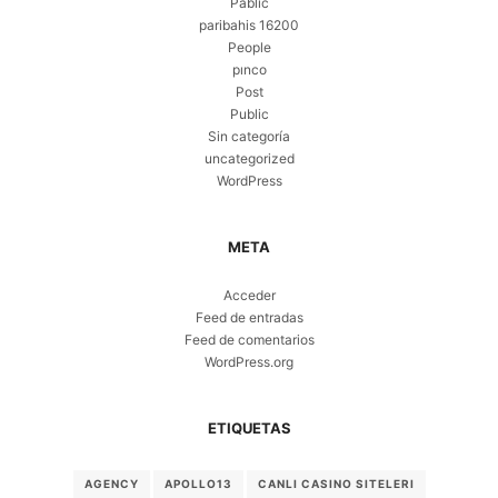
Pablic
paribahis 16200
People
pınco
Post
Public
Sin categoría
uncategorized
WordPress
META
Acceder
Feed de entradas
Feed de comentarios
WordPress.org
ETIQUETAS
AGENCY
APOLLO13
CANLI CASINO SITELERI