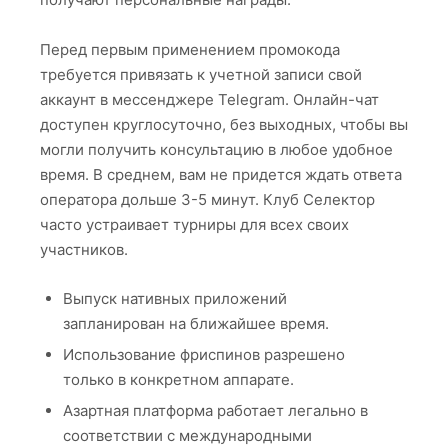
Перед первым применением промокода
требуется привязать к учетной записи свой
аккаунт в мессенджере Telegram. Онлайн-чат
доступен круглосуточно, без выходных, чтобы вы
могли получить консультацию в любое удобное
время. В среднем, вам не придется ждать ответа
оператора дольше 3-5 минут. Клуб Селектор
часто устраивает турниры для всех своих
участников.
Выпуск нативных приложений
запланирован на ближайшее время.
Использование фриспинов разрешено
только в конкретном аппарате.
Азартная платформа работает легально в
соответствии с международными