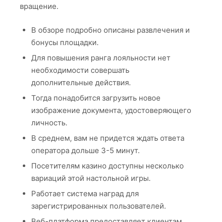
вращение.
В обзоре подробно описаны развлечения и
бонусы площадки.
Для повышения ранга лояльности нет
необходимости совершать
дополнительные действия.
Тогда понадобится загрузить новое
изображение документа, удостоверяющего
личность.
В среднем, вам не придется ждать ответа
оператора дольше 3-5 минут.
Посетителям казино доступны несколько
вариаций этой настольной игры.
Работает система наград для
зарегистрированных пользователей.
Веб-платформа предоставляет клиентам