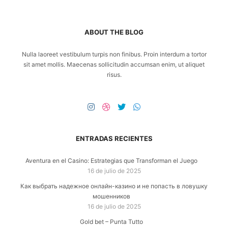
ABOUT THE BLOG
Nulla laoreet vestibulum turpis non finibus. Proin interdum a tortor
sit amet mollis. Maecenas sollicitudin accumsan enim, ut aliquet
risus.
ENTRADAS RECIENTES
Aventura en el Casino: Estrategias que Transforman el Juego
16 de julio de 2025
Как выбрать надежное онлайн-казино и не попасть в ловушку
мошенников
16 de julio de 2025
Gold bet – Punta Tutto