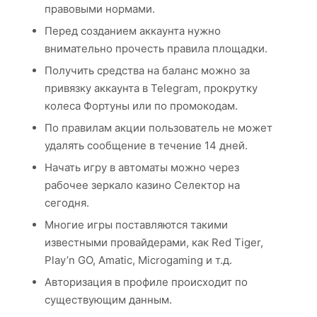
правовыми нормами.
Перед созданием аккаунта нужно
внимательно прочесть правила площадки.
Получить средства на баланс можно за
привязку аккаунта в Telegram, прокрутку
колеса Фортуны или по промокодам.
По правилам акции пользователь не может
удалять сообщение в течение 14 дней.
Начать игру в автоматы можно через
рабочее зеркало казино Селектор на
сегодня.
Многие игры поставляются такими
известными провайдерами, как Red Tiger,
Play’n GO, Amatic, Microgaming и т.д.
Авторизация в профиле происходит по
существующим данным.