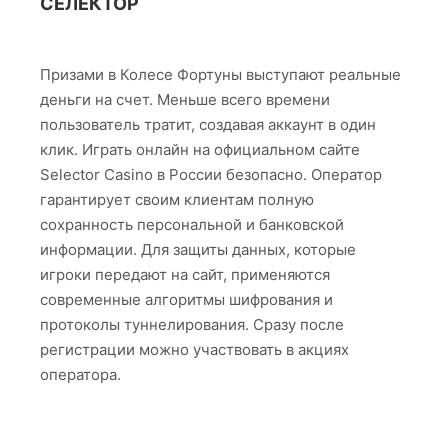
СЕЛЕКТОР
Призами в Колесе Фортуны выступают реальные
деньги на счет. Меньше всего времени
пользователь тратит, создавая аккаунт в один
клик. Играть онлайн на официальном сайте
Selector Casino в России безопасно. Оператор
гарантирует своим клиентам полную
сохранность персональной и банковской
информации. Для защиты данных, которые
игроки передают на сайт, применяются
современные алгоритмы шифрования и
протоколы туннелирования. Сразу после
регистрации можно участвовать в акциях
оператора.