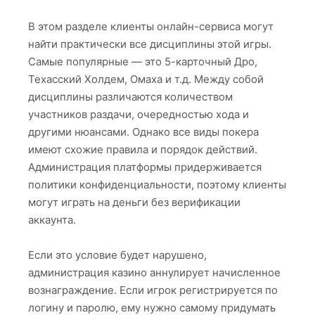
В этом разделе клиенты онлайн-сервиса могут
найти практически все дисциплины этой игры.
Самые популярные — это 5-карточный Дро,
Техасский Холдем, Омаха и т.д. Между собой
дисциплины различаются количеством
участников раздачи, очередностью хода и
другими нюансами. Однако все виды покера
имеют схожие правила и порядок действий.
Администрация платформы придерживается
политики конфиденциальности, поэтому клиенты
могут играть на деньги без верификации
аккаунта.
Если это условие будет нарушено,
администрация казино аннулирует начисленное
вознаграждение. Если игрок регистрируется по
логину и паролю, ему нужно самому придумать