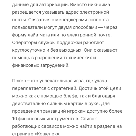
данные для авторизации. Вместо никнейма
разрешается указывать адрес электронной
почты. Связаться с менеджерами саппорта
пользователи могут двумя способами ― через
форму лайв-чата или по электронной почте.
Операторы службы поддержки работают
круглосуточно и без выходных. Они оказывают
помощь в разрешении технических и
финансовых затруднений.
Покер – это увлекательная игра, где удача
переплетается с стратегией. Достичь этой цели
можно как с помощью блефа, так и благодаря
действительно сильным картам в руке. Для
проведения транзакций игрокам доступно более
10 финансовых инструментов. Список
работающих сервисов можно найти в разделе на
странице «Кошелек».