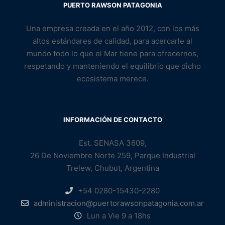
PUERTO RAWSON PATAGONIA
Una empresa creada en el año 2012, con los más
altos estándares de calidad, para acercarle al
mundo todo lo que el Mar tiene para ofrecernos,
respetando y manteniendo el equilibrio que dicho
ecosistema merece.
INFORMACIÓN DE CONTACTO
Est. SENASA 3609,
26 De Noviembre Norte 259, Parque Industrial
Trelew, Chubut, Argentina
+54 0280-15430-2280
administracion@puertorawsonpatagonia.com.ar
Lun a Vie 9 a 18hs