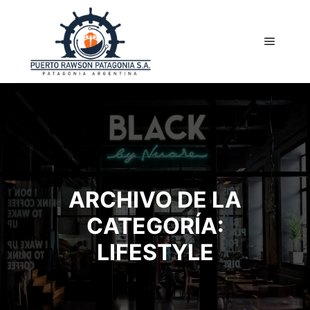
Menú pr
ARCHIVO DE LA
CATEGORÍA:
LIFESTYLE