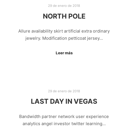
29 de enero de 2018
NORTH POLE
Allure availability skirt artificial extra ordinary
jewelry. Modification petticoat jersey…
Leer más
29 de enero de 2018
LAST DAY IN VEGAS
Bandwidth partner network user experience
analytics angel investor twitter learning…