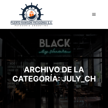
Menú pr
ARCHIVO DE LA
CATEGORÍA:
JULY_CH