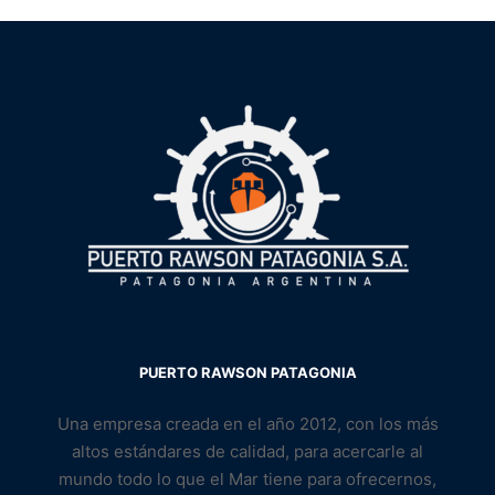
PUERTO RAWSON PATAGONIA
Una empresa creada en el año 2012, con los más
altos estándares de calidad, para acercarle al
mundo todo lo que el Mar tiene para ofrecernos,