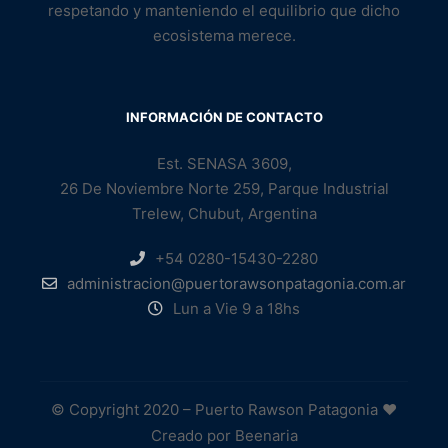
respetando y manteniendo el equilibrio que dicho
ecosistema merece.
INFORMACIÓN DE CONTACTO
Est. SENASA 3609,
26 De Noviembre Norte 259, Parque Industrial
Trelew, Chubut, Argentina
+54 0280-15430-2280
administracion@puertorawsonpatagonia.com.ar
Lun a Vie 9 a 18hs
© Copyright 2020 – Puerto Rawson Patagonia ♥
Creado por Beenaria