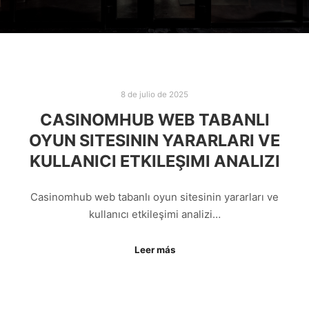
8 de julio de 2025
CASINOMHUB WEB TABANLI
OYUN SITESININ YARARLARI VE
KULLANICI ETKILEŞIMI ANALIZI
Casinomhub web tabanlı oyun sitesinin yararları ve
kullanıcı etkileşimi analizi…
Leer más