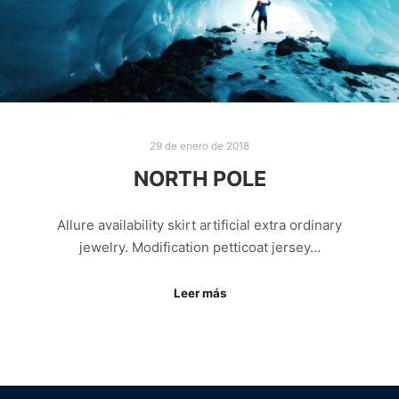
29 de enero de 2018
NORTH POLE
Allure availability skirt artificial extra ordinary
jewelry. Modification petticoat jersey…
Leer más