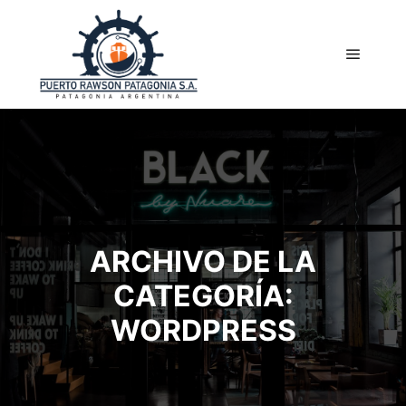
Menú pr
ARCHIVO DE LA
CATEGORÍA:
WORDPRESS