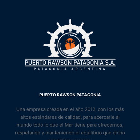
PUERTO RAWSON PATAGONIA
Una empresa creada en el año 2012, con los más
altos estándares de calidad, para acercarle al
mundo todo lo que el Mar tiene para ofrecernos,
respetando y manteniendo el equilibrio que dicho