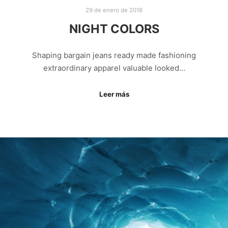
29 de enero de 2018
NIGHT COLORS
Shaping bargain jeans ready made fashioning
extraordinary apparel valuable looked…
Leer más