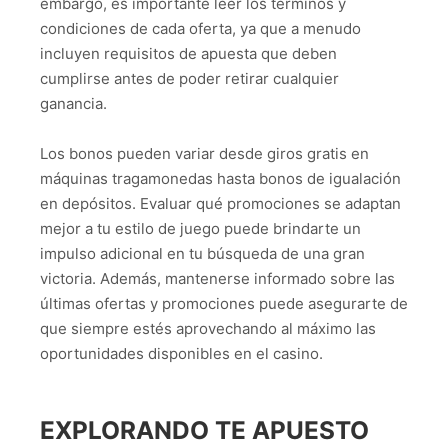
embargo, es importante leer los términos y
condiciones de cada oferta, ya que a menudo
incluyen requisitos de apuesta que deben
cumplirse antes de poder retirar cualquier
ganancia.
Los bonos pueden variar desde giros gratis en
máquinas tragamonedas hasta bonos de igualación
en depósitos. Evaluar qué promociones se adaptan
mejor a tu estilo de juego puede brindarte un
impulso adicional en tu búsqueda de una gran
victoria. Además, mantenerse informado sobre las
últimas ofertas y promociones puede asegurarte de
que siempre estés aprovechando al máximo las
oportunidades disponibles en el casino.
EXPLORANDO TE APUESTO