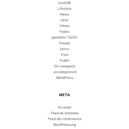
juneMB
Lifestyle
News
other
Others
Pablic
paribahis 16200
People
pınco
Post
Public
Sin categoría
uncategorized
WordPress
META
Acceder
Feed de entradas
Feed de comentarios
WordPress.org