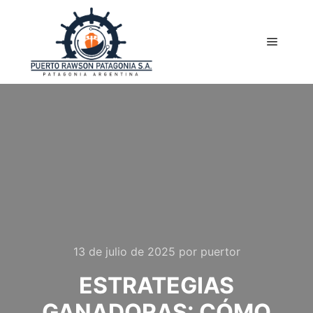
Menú pr
13 de julio de 2025
por
puertor
ESTRATEGIAS
GANADORAS: CÓMO