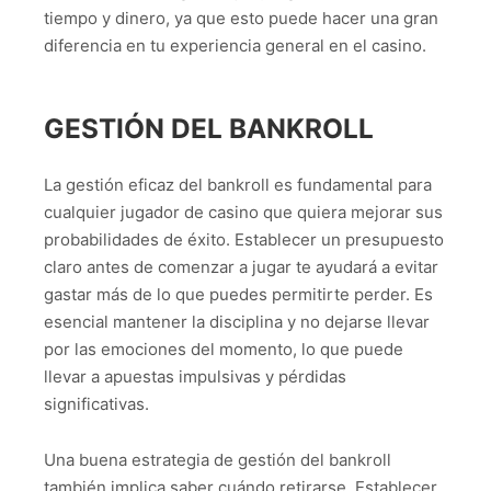
tiempo y dinero, ya que esto puede hacer una gran
diferencia en tu experiencia general en el casino.
GESTIÓN DEL BANKROLL
La gestión eficaz del bankroll es fundamental para
cualquier jugador de casino que quiera mejorar sus
probabilidades de éxito. Establecer un presupuesto
claro antes de comenzar a jugar te ayudará a evitar
gastar más de lo que puedes permitirte perder. Es
esencial mantener la disciplina y no dejarse llevar
por las emociones del momento, lo que puede
llevar a apuestas impulsivas y pérdidas
significativas.
Una buena estrategia de gestión del bankroll
también implica saber cuándo retirarse. Establecer