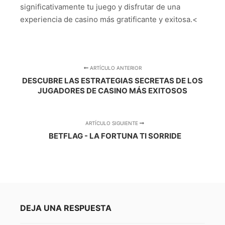
significativamente tu juego y disfrutar de una
experiencia de casino más gratificante y exitosa.<
ARTÍCULO ANTERIOR
DESCUBRE LAS ESTRATEGIAS SECRETAS DE LOS
JUGADORES DE CASINO MÁS EXITOSOS
ARTÍCULO SIGUIENTE
BETFLAG - LA FORTUNA TI SORRIDE
DEJA UNA RESPUESTA