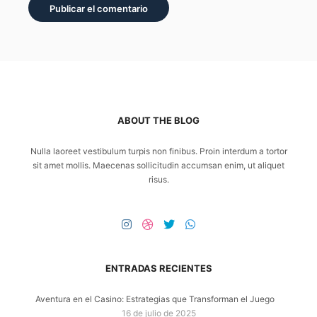
ABOUT THE BLOG
Nulla laoreet vestibulum turpis non finibus. Proin interdum a tortor
sit amet mollis. Maecenas sollicitudin accumsan enim, ut aliquet
risus.
ENTRADAS RECIENTES
Aventura en el Casino: Estrategias que Transforman el Juego
16 de julio de 2025