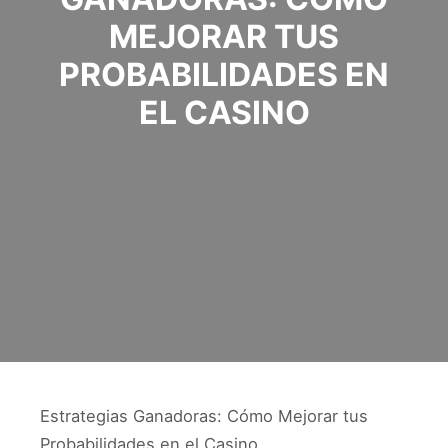
MEJORAR TUS
PROBABILIDADES EN
EL CASINO
Estrategias Ganadoras: Cómo Mejorar tus
Probabilidades en el Casino