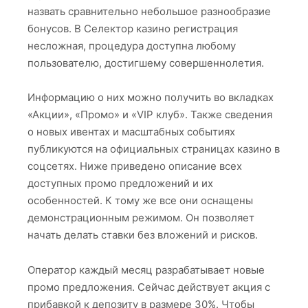
назвать сравнительно небольшое разнообразие
бонусов. В Селектор казино регистрация
несложная, процедура доступна любому
пользователю, достигшему совершеннолетия.
Информацию о них можно получить во вкладках
«Акции», «Промо» и «VIP клуб». Также сведения
о новых ивентах и масштабных событиях
публикуются на официальных страницах казино в
соцсетях. Ниже приведено описание всех
доступных промо предложений и их
особенностей. К тому же все они оснащены
демонстрационным режимом. Он позволяет
начать делать ставки без вложений и рисков.
Оператор каждый месяц разрабатывает новые
промо предложения. Сейчас действует акция с
прибавкой к депозиту в размере 30%. Чтобы