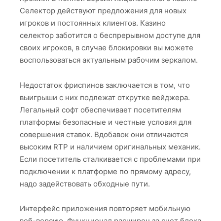
Селектор действуют предложения для новых
игроков и постоянных клиентов. Казино
селектор заботится о беспрерывном доступе для
своих игроков, в случае блокировки вы можете
воспользоваться актуальным рабочим зеркалом.
Недостаток фриспинов заключается в том, что
выигрыши с них подлежат открутке вейджера.
Легальный софт обеспечивает посетителям
платформы безопасные и честные условия для
совершения ставок. Вдобавок они отличаются
высоким RTP и наличием оригинальных механик.
Если посетитель сталкивается с проблемами при
подключении к платформе по прямому адресу,
надо задействовать обходные пути.
Интерфейс приложения повторяет мобильную
веб-версию. Функционал расширен за счет блока