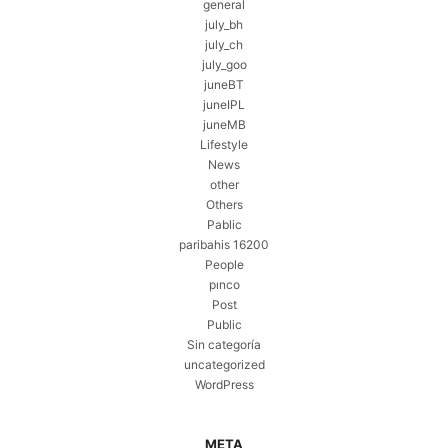
general
july_bh
july_ch
july_goo
juneBT
juneIPL
juneMB
Lifestyle
News
other
Others
Pablic
paribahis 16200
People
pınco
Post
Public
Sin categoría
uncategorized
WordPress
META