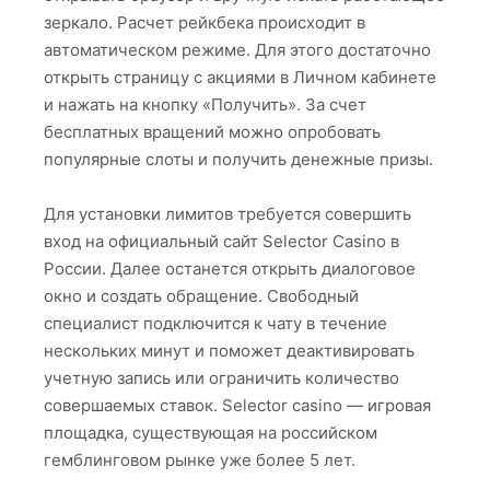
зеркало. Расчет рейкбека происходит в
автоматическом режиме. Для этого достаточно
открыть страницу с акциями в Личном кабинете
и нажать на кнопку «Получить». За счет
бесплатных вращений можно опробовать
популярные слоты и получить денежные призы.
Для установки лимитов требуется совершить
вход на официальный сайт Selector Casino в
России. Далее останется открыть диалоговое
окно и создать обращение. Свободный
специалист подключится к чату в течение
нескольких минут и поможет деактивировать
учетную запись или ограничить количество
совершаемых ставок. Selector casino — игровая
площадка, существующая на российском
гемблинговом рынке уже более 5 лет.