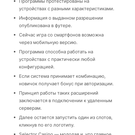
Программы протестированы на
устройствах с разными характеристиками.
Информация о выданном разрешении
опубликована в футере.
Сейчас игра со смартфонов возможна
через мобильную версию.
Программа способна работать на
устройствах с практически любой
конфигурацией.
Если система принимает комбинацию,
новичок получает бонус при авторизации.
Принцип работы таких расширений
заключается в подключении к удаленным
серверам.
Далее остается запустить один из слотов,
кликнув по его логотипу.
Selector Casino — молодая и, что главное,