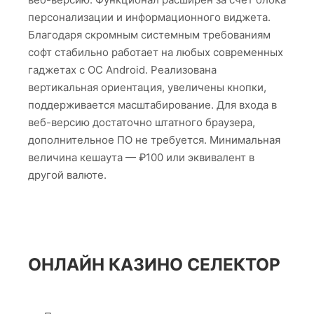
персонализации и информационного виджета.
Благодаря скромным системным требованиям
софт стабильно работает на любых современных
гаджетах с ОС Android. Реализована
вертикальная ориентация, увеличены кнопки,
поддерживается масштабирование. Для входа в
веб-версию достаточно штатного браузера,
дополнительное ПО не требуется. Минимальная
величина кешаута — ₽100 или эквивалент в
другой валюте.
ОНЛАЙН КАЗИНО СЕЛЕКТОР