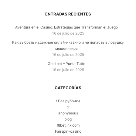
ENTRADAS RECIENTES
Aventura en el Casino: Estrategias que Transforman el Juego
16 de julio de 2025
Как выбрать надежное онлайн-казино и не попасть в ловушку
мошенников
16 de julio de 2025
Gold bet – Punta Tutto
16 de julio de 2025
CATEGORÍAS
! Без рубрики
2
anonymous
blog
f8betjinx.com
Fairspin-casino