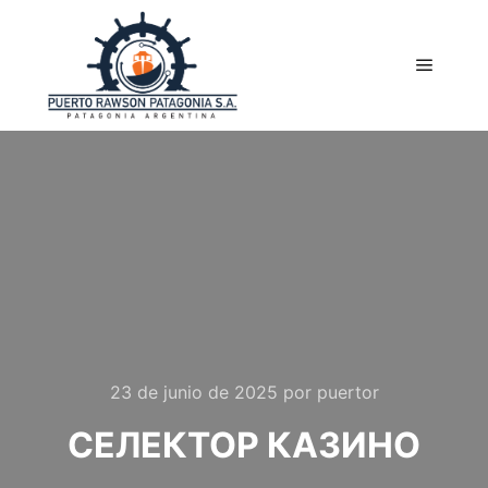
Menú pr
23 de junio de 2025
por
puertor
СЕЛЕКТОР КАЗИНО