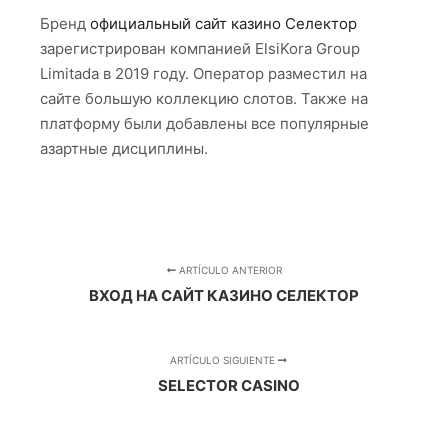
Бренд
официальный сайт казино Селектор
зарегистрирован компанией ElsiKora Group
Limitada в 2019 году. Оператор разместил на
сайте большую коллекцию слотов. Также на
платформу были добавлены все популярные
азартные дисциплины.
ARTÍCULO ANTERIOR
ВХОД НА САЙТ КАЗИНО СЕЛЕКТОР
ARTÍCULO SIGUIENTE
SELECTOR CASINO